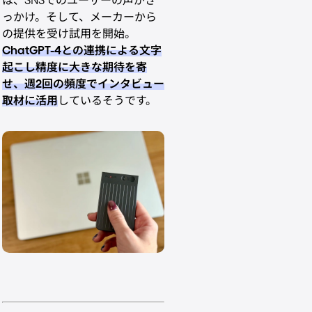
は、SNSでのユーザーの声がき
っかけ。そして、メーカーから
の提供を受け試用を開始。
ChatGPT-4との連携による文字
起こし精度に大きな期待を寄
せ、週2回の頻度でインタビュー
取材に活用
しているそうです。