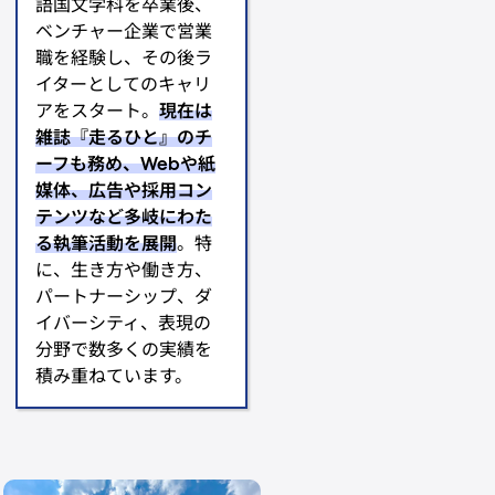
語国文学科を卒業後、
ベンチャー企業で営業
職を経験し、その後ラ
イターとしてのキャリ
アをスタート。
現在は
雑誌『走るひと』のチ
ーフも務め、Webや紙
媒体、広告や採用コン
テンツなど多岐にわた
る執筆活動を展開
。特
に、生き方や働き方、
パートナーシップ、ダ
イバーシティ、表現の
分野で数多くの実績を
積み重ねています。