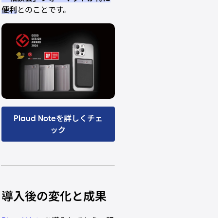
便利
とのことです。
Plaud Noteを詳しくチェ
ック
導入後の変化と成果