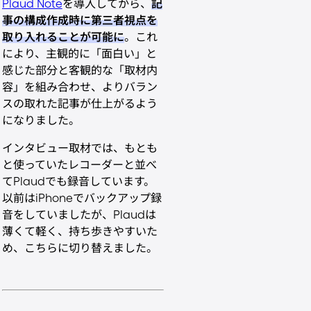
Plaud Note
を導入してから、
記
事の構成作成時に第三者視点を
取り入れることが可能に
。これ
により、主観的に「面白い」と
感じた部分と客観的な「取材内
容」を組み合わせ、よりバラン
スの取れた記事が仕上がるよう
になりました。
インタビュー取材では、もとも
と使っていたレコーダーと並べ
てPlaudでも録音しています。
以前はiPhoneでバックアップ録
音をしていましたが、Plaudは
薄くて軽く、持ち歩きやすいた
め、こちらに切り替えました。