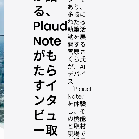
あり、
る、
多岐に
わたる
Plaud
執筆活
動を展
Note
開する
菅原さ
がも
くら氏
が、AI
たら
デバイ
ス
すイ
『Plaud
Note』
ンタ
を体験
し、そ
ビュ
の機能
と取材
ー取
現場で