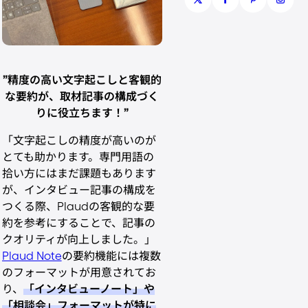
”精度の高い文字起こしと客観的
な要約が、取材記事の構成づく
りに役立ちます！”
「文字起こしの精度が高いのが
とても助かります。専門用語の
拾い方にはまだ課題もあります
が、インタビュー記事の構成を
つくる際、Plaudの客観的な要
約を参考にすることで、記事の
クオリティが向上しました。」
Plaud Note
の要約機能には複数
のフォーマットが用意されてお
り、
「インタビューノート」や
「相談会」フォーマットが特に