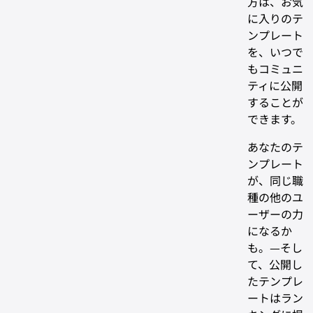
方は、お気
に入りのテ
ンプレート
を、いつで
もコミュニ
ティに公開
することが
できます。
あなたのテ
ンプレート
が、同じ職
種の他のユ
ーザーの力
になるか
も。—そし
て、公開し
たテンプレ
ートはラン