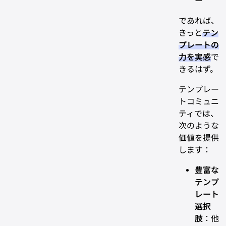
ー
であれば、
きっと
テン
プレートの
力を実感
で
きるはず。
テンプレー
トコミュニ
ティでは、
次のような
価値を提供
します：
豊富な
テンプ
レート
選択
肢
：他