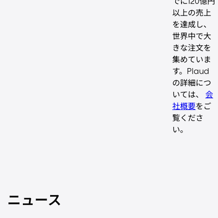
でに120億円
以上の売上
を達成し、
世界中で大
きな注文を
集めていま
す。Plaud
の詳細につ
いては、
会
社概要
をご
覧くださ
い。
ニュース