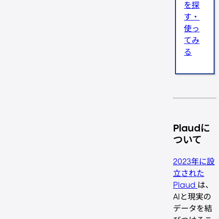
を探
す・
使っ
てみ
る
Plaudに
ついて
2023年に設
立された
Plaud
は、
AIと現実の
データを結