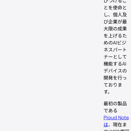
びつけるこ
とを使命と
し、個人及
び企業が最
大限の成果
を上げるた
めのAIビジ
ネスパート
ナーとして
機能するAI
デバイスの
開発を行っ
ておりま
す。
最初の製品
である
Plaud Note
は
、現在ま