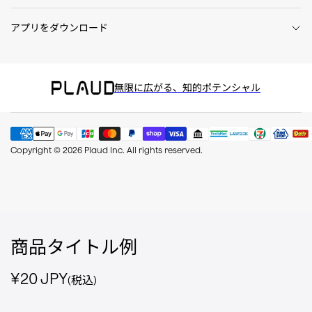
アプリをダウンロード
無限に広がる、知的ポテンシャル
Copyright © 2026 Plaud Inc. All rights reserved.
商品タイトル例
通常価格
¥20 JPY
(税込)