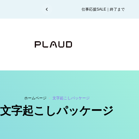
コンテンツにスキップ
コンテンツにスキップ
仕事応援SALE｜終了まで
【お知ら
ホームページ
文字起こしパッケージ
文字起こしパッケージ