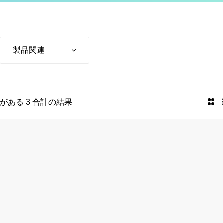
製品関連
がある 3 合計の結果
2 