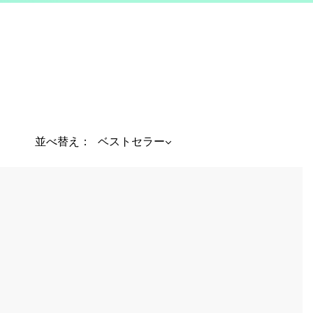
並べ替え：
ベストセラー
Product status: