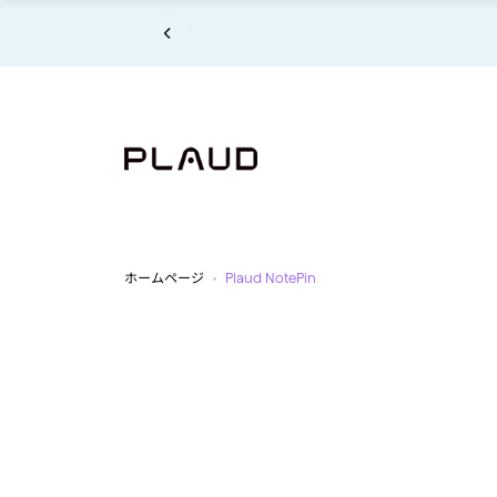
コンテンツにスキップ
コンテンツにスキップ
【お知ら
ホームページ
Plaud NotePin