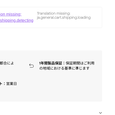
Translation missing:
ion missing:
ja.general.cart.shipping.loading
.shipping.detecting
都合によ
1年間製品保証：
保証期間はご利用
の地域における基準に準じます
ト：
営業日