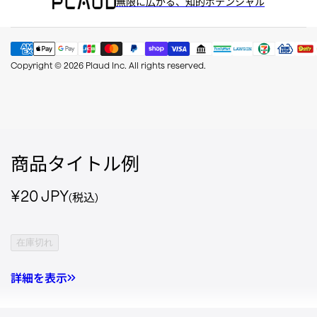
無限に広がる、知的ポテンシャル
Copyright © 2026 Plaud Inc. All rights reserved.
商品タイトル例
通常価格
¥20 JPY
(税込)
在庫切れ
詳細を表示