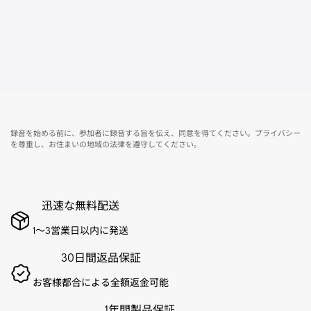
録音を始める前に、参加者に録音する旨を伝え、同意を得てください。プライバシー
を尊重し、お住まいの地域の法律を遵守してください。
迅速な無料配送
1～3営業日以内に発送
30日間返品保証
お客様都合による全額返金可能
1年間製品保証