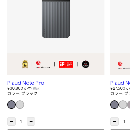
Plaud Note Pro
Plaud N
¥30,800 JPY
¥27,500 J
(税込)
カラー:
ブラック
カラー:
ブ
数量を減らす {{ product }}
数量を増やす {{ product }}
数量を減らす 