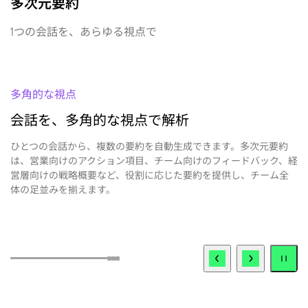
1つの会話を、あらゆる視点で
多角的な視点
会話を、多角的な視点で解析
ひとつの会話から、複数の要約を自動生成できます。多次元要約
業
は、営業向けのアクション項目、チーム向けのフィードバック、経
を
営層向けの戦略概要など、役割に応じた要約を提供し、チーム全
す
体の足並みを揃えます。