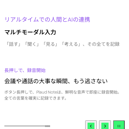
リアルタイムでの人間とAIの連携
マルチモーダル入力
「話す」「聞く」「見る」「考える」、その全てを記録
長押しで、録音開始
会議や通話の大事な瞬間、もう逃さない
ボタン長押しで、Plaud Noteは、鮮明な音声で即座に録音開始。
P
全ての言葉を確実に記録できます。
A
実
ト