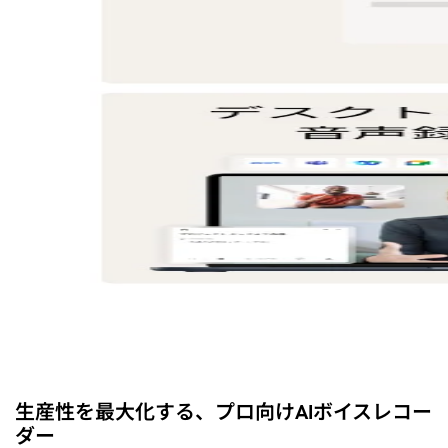
生産性を最大化する、プロ向けAIボイスレコー
ダー