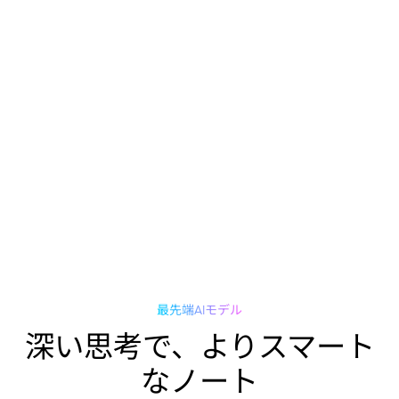
最先端AIモデル
深い思考で、よりスマート
なノート
Plaud Intelligenceは、GPT-5.5、Claude Sonnet 4.6、Gemini 3.1