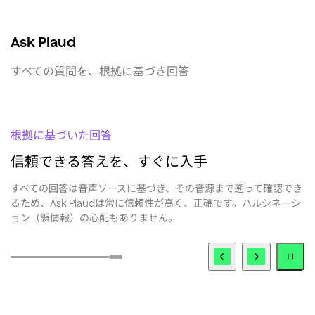
Ask Plaud
すべての質問を、根拠に基づき回答
根拠に基づいた回答
信頼できる答えを、すぐに入手
すべての回答は音声ソースに基づき、その音源まで遡って確認でき
各
るため、Ask Plaudは常に信頼性が高く、正確です。ハルシネーシ
つ
ョン（誤情報）の心配もありません。
重