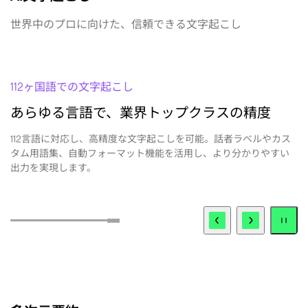
世界中のプロに向けた、信頼できる文字起こし
112ヶ国語での文字起こし
あらゆる言語で、業界トップクラスの精度
112言語に対応し、高精度な文字起こしを可能。話者ラベルやカス
話
タム用語集、自動フォーマット機能を活用し、より分かりやすい
で
出力を実現します。
多次元要約