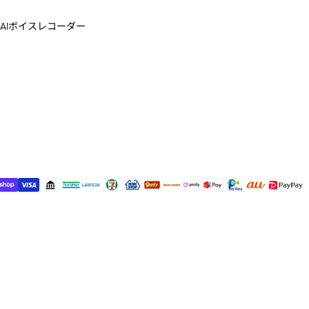
AIボイスレコーダー
ud Note