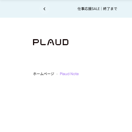
コンテンツにスキップ
コンテンツにスキップ
仕事応援SALE｜終了まで
【お知ら
ホームページ
Plaud Note