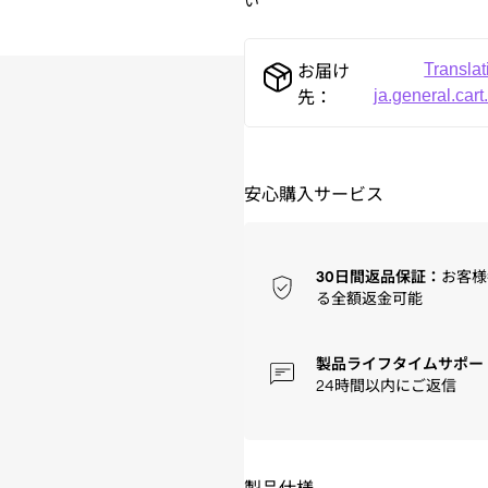
い
Translat
お届け
ja.general.cart
先：
安心購入サービス
30日間返品保証：
お客様
る全額返金可能
製品ライフタイムサポー
24時間以内にご返信