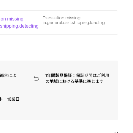
Translation missing:
ion missing:
ja.general.cart.shipping.loading
.shipping.detecting
都合によ
1年間製品保証：
保証期間はご利用
の地域における基準に準じます
ト：
営業日